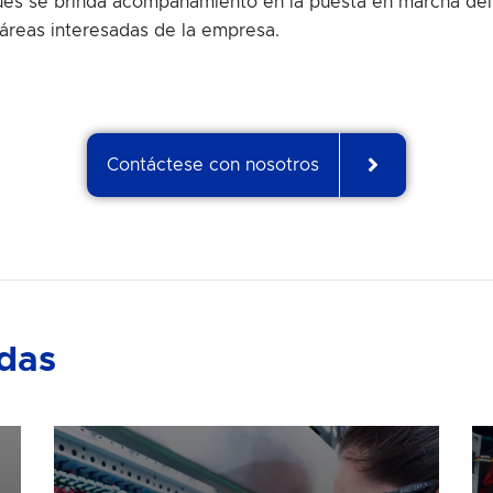
pués se brinda acompañamiento en la puesta en marcha del
 áreas interesadas de la empresa.
Contáctese con nosotros
adas