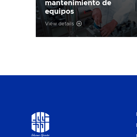
mantenimiento de
equipos
View details