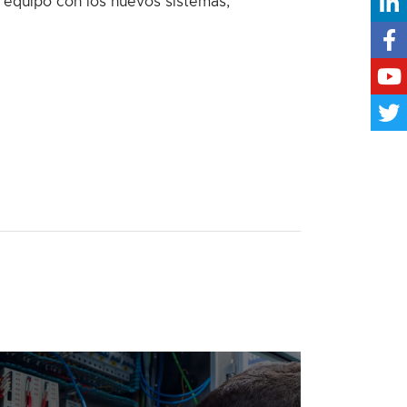
 equipo con los nuevos sistemas,