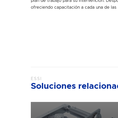
plan de trabajo para su intervención. Des
ofreciendo capacitación a cada una de las
ESSI
Soluciones relacion