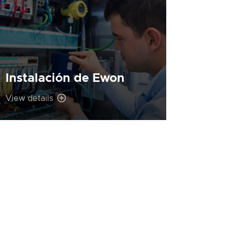
Instalación de Ewon
View details