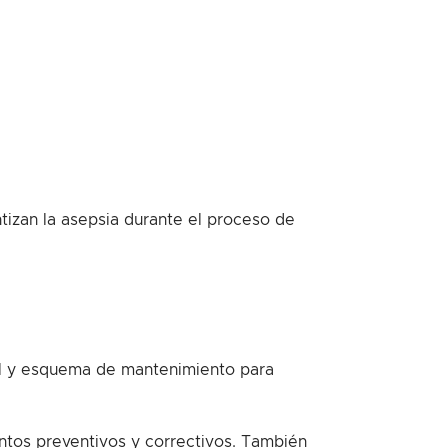
tizan la asepsia durante el proceso de
ol y esquema de mantenimiento para
entos preventivos y correctivos. También