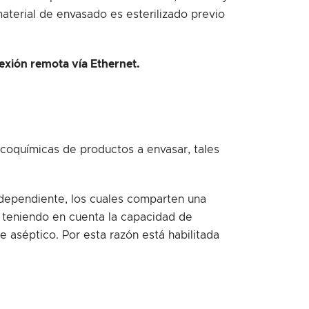
aterial de envasado es esterilizado previo
nexión remota vía Ethernet.
sicoquímicas de productos a envasar, tales
ndependiente, los cuales comparten una
 teniendo en cuenta la capacidad de
 aséptico. Por esta razón está habilitada