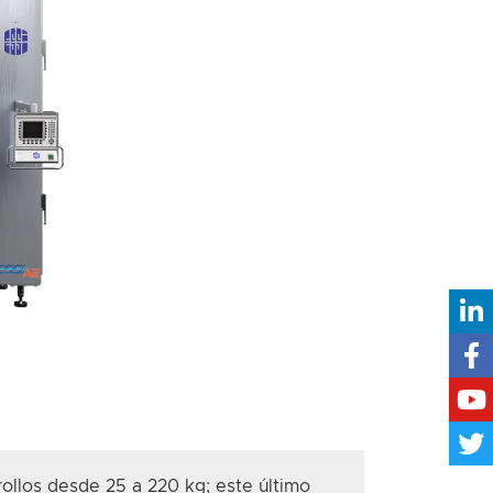
rollos desde 25 a 220 kg;
este último