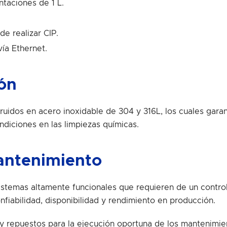
ntaciones de 1 L.
e realizar CIP.
ía Ethernet.
ión
idos en acero inoxidable de 304 y 316L, los cuales garan
diciones en las limpiezas químicas.
antenimiento
istemas altamente funcionales que requieren de un contr
nfiabilidad, disponibilidad y rendimiento en producción.
 y repuestos para la ejecución oportuna de los mantenimi