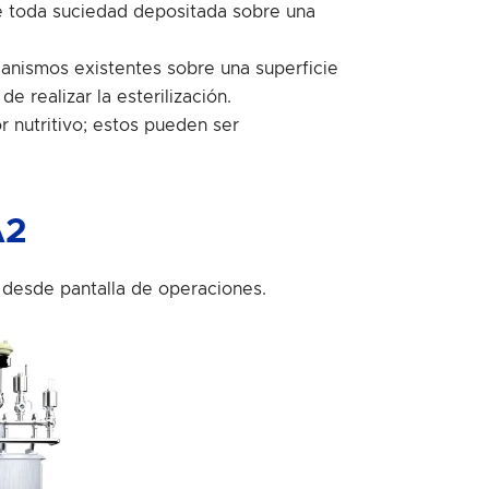
e toda suciedad depositada sobre una
ganismos existentes sobre una superficie
 realizar la esterilización.
r nutritivo; estos pueden ser
A2
s desde
pantalla
de
operaciones.