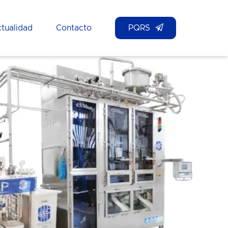
tualidad
Contacto
PQRS