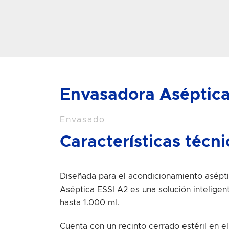
Envasadora Aséptica
Envasado
Características técn
Diseñada para el acondicionamiento asépti
Aséptica ESSI A2 es una solución intelig
hasta 1.000 ml.
Cuenta con un recinto cerrado estéril en e