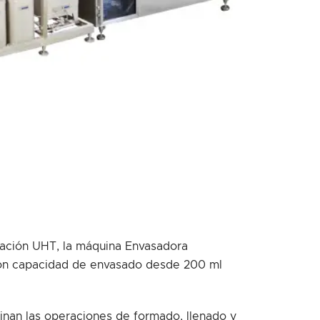
ización UHT, la máquina Envasadora
 con capacidad de envasado desde 200 ml
minan las operaciones de formado, llenado y