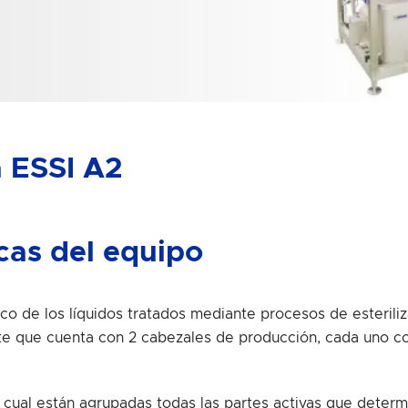
 ESSI A2
icas del equipo
co de los líquidos tratados mediante procesos de esteril
ente que cuenta con 2 cabezales de producción, cada uno
l cual están agrupadas todas las partes activas que deter