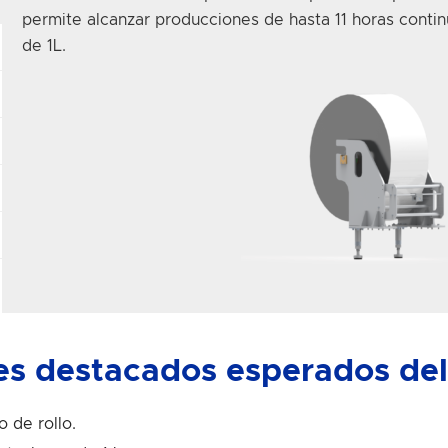
permite alcanzar producciones de hasta 11 horas conti
de 1L
.
res destacados esperados de
 de rollo.