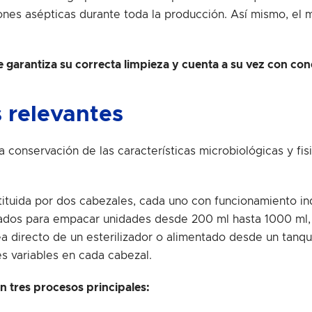
ones asépticas durante toda la producción. Así mismo, el m
 garantiza su correcta limpieza y cuenta a su vez con co
 relevantes
a conservación de las características microbiológicas y fi
ituida por dos cabezales, cada uno con funcionamiento i
ados para empacar unidades desde 200 ml hasta 1000 ml,
a directo de un esterilizador o alimentado desde un tanque
es variables en cada cabezal.
 tres procesos principales: