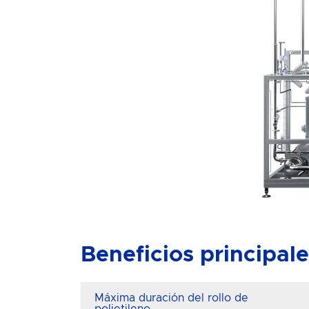
Beneficios principal
Máxima duración del rollo de
polietileno