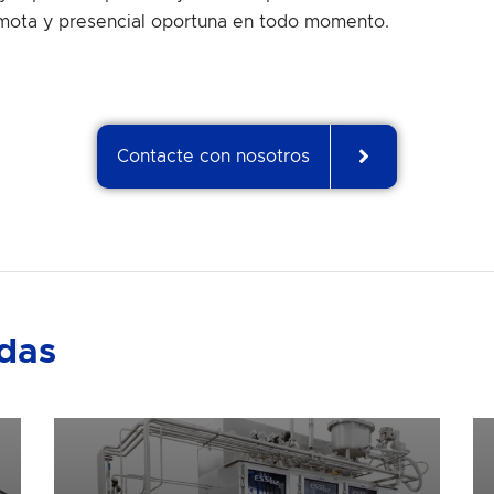
emota y presencial oportuna en todo momento.
Contacte con nosotros
adas