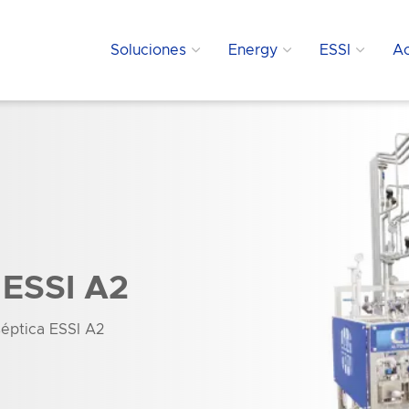
Soluciones
Energy
ESSI
Ac
 ESSI A2
éptica ESSI A2