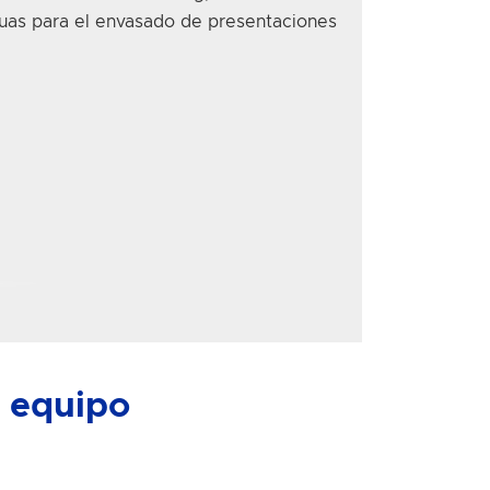
nuas
para el envasado de presentaciones
l equipo