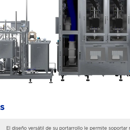
es
El diseño versátil de su
portarrollo
le
permite soportar 