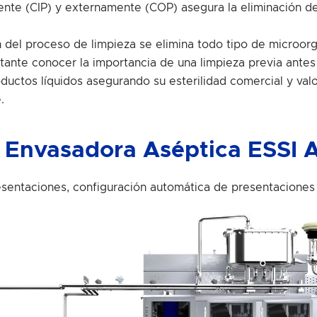
ente (CIP) y externamente (COP) asegura la eliminación d
 del proceso de limpieza se elimina todo tipo de microor
nte conocer la importancia de una limpieza previa antes de
uctos líquidos asegurando su esterilidad comercial y valo
.
la Envasadora Aséptica ESSI 
resentaciones, configuración automática de presentacione